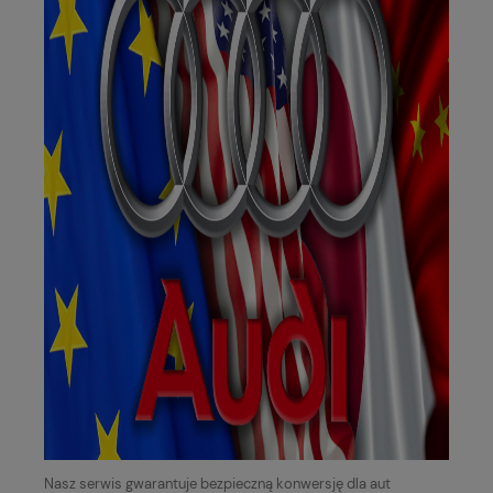
Nasz serwis gwarantuje bezpieczną konwersję dla aut