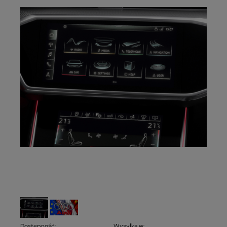
Dostępność:
Wysyłka w: