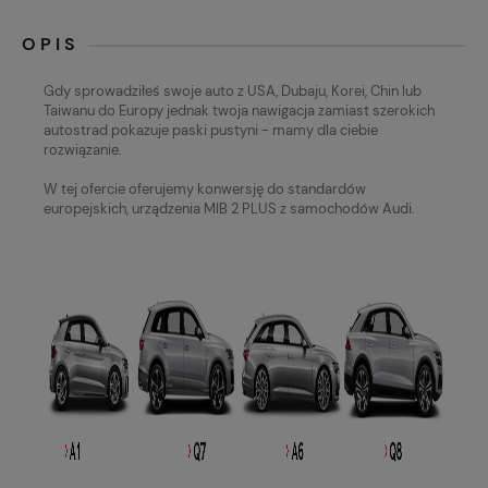
OPIS
Gdy sprowadziłeś swoje auto z USA, Dubaju, Korei, Chin lub
Taiwanu do Europy jednak twoja nawigacja zamiast szerokich
autostrad pokazuje paski pustyni - mamy dla ciebie
rozwiązanie.
W tej ofercie oferujemy konwersję do standardów
europejskich, urządzenia MIB 2 PLUS z samochodów Audi.