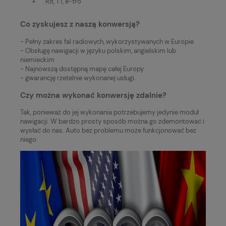
R8, TT, e-tro
Co zyskujesz z naszą konwersją?
- Pełny zakres fal radiowych, wykorzystywanych w Europie
- Obsługę nawigacji w języku polskim, angielskim lub
niemieckim
- Najnowszą dostępną mapę całej Europy
- gwarancję rzetelnie wykonanej usługi.
Czy można wykonać konwersję zdalnie?
Tak, ponieważ do jej wykonania potrzebujemy jedynie moduł
nawigacji. W bardzo prosty sposób można go zdemontować i
wysłać do nas. Auto bez problemu może funkcjonować bez
niego.